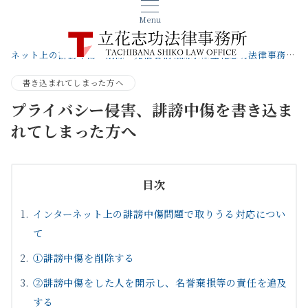
Menu
ネット上の誹謗中傷・削除・発信者情報開示は立花志功法律事務所へ【札幌の弁護士】
書き込まれてしまった方へ
プライバシー侵害、誹謗中傷を書き込ま
れてしまった方へ
目次
インターネット上の誹謗中傷問題で取りうる対応につい
て
①誹謗中傷を削除する
②誹謗中傷をした人を開示し、名誉棄損等の責任を追及
する