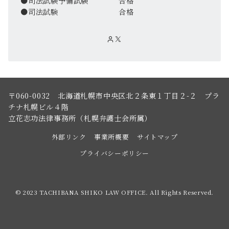
●司法試験予備試験 合格
●司法試験 合格
〒060-0032 北海道札幌市中央区北２条東１丁目２-２ プラ
チナ札幌ビル４階
立花志功法律事務所（札幌弁護士会所属）
外部リンク
事業所概要
サイトマップ
プライバシーポリシー
© 2023 TACHIBANA SHIKO LAW OFFICE. All Rights Reserved.