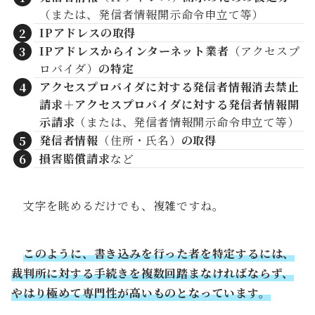
（または、発信者情報開示命令申立て等）
IPアドレスの取得
IPアドレスからインターネット業者
（アクセスプ
ロバイダ）
の特定
アクセスプロバイダに対する発信者情報消去禁止
請求
＋
アクセスプロバイダに対する発信者情報開
示請求
（または、発信者情報開示命令申立て等）
発信者情報
（住所・氏名）
の取得
損害賠償請求
など
文字を眺めるだけでも、複雑ですね。
このように、書き込みを行った者を特定するには、
裁判所に対する手続きを複数回踏まなければならず、
やはり極めて専門性が高いものとなっています。