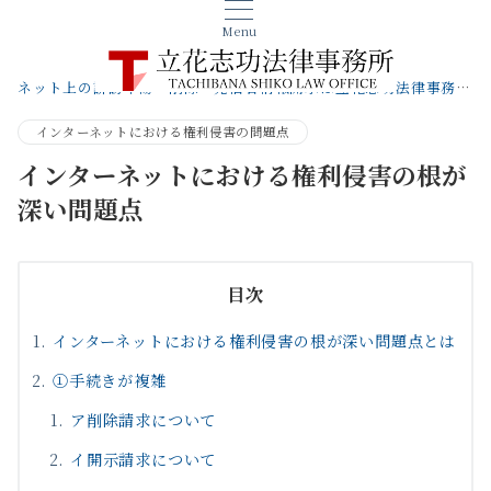
Menu
ネット上の誹謗中傷・削除・発信者情報開示は立花志功法律事務所へ【札幌の弁護士】
インターネットにおける権利侵害の問題点
インターネットにおける権利侵害の根が
深い問題点
目次
インターネットにおける権利侵害の根が深い問題点とは
①手続きが複雑
ア削除請求について
イ開示請求について