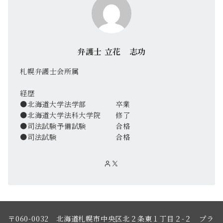
弁護士 立花 志功
札幌弁護士会所属
経歴
●北海道大学法学部 卒業
●北海道大学法科大学院 修了
●司法試験予備試験 合格
●司法試験 合格
〒060-0032 北海道札幌市中央区北２条東１丁目２-２ プラ